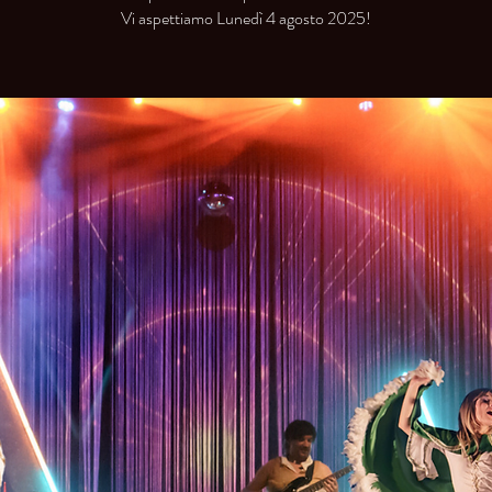
Vi aspettiamo Lunedì 4 agosto 2025!