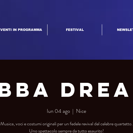
EVENTI IN PROGRAMMA
FESTIVAL
NEWSLE
bba Dre
lun 04 ago
  |  
Nice
Musica, voci e costumi originali per un fedele revival del celebre quartetto.
Uno spettacolo sempre da tutto esaurito!