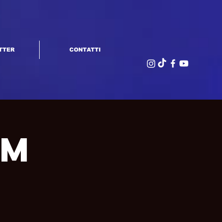
TTER
CONTATTI
am