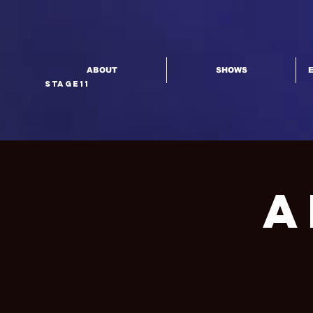
ABOUT
SHOWS
Stage11
A