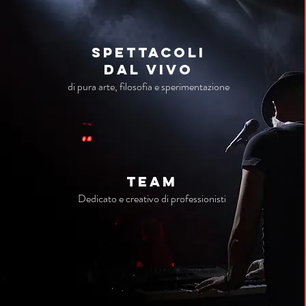
Spettacoli
dal vivo
di pura arte, filosofia e sperimentazione
TEAM
Dedicato e creativo di professionisti