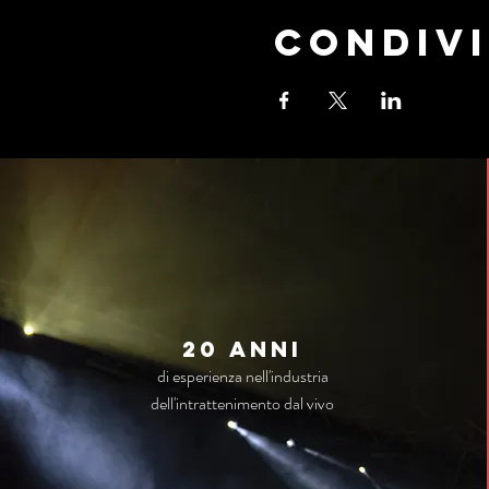
Condivi
20 anni
di esperienza nell'industria
dell'intrattenimento dal vivo