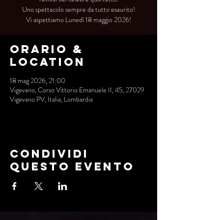
Uno spettacolo sempre da tutto esaurito!
Vi aspettiamo Lunedì 18 maggio 2026!
Orario &
Location
18 mag 2026, 21:00
Vigevano, Corso Vittorio Emanuele II, 45, 27029
Vigevano PV, Italia, Lombardia
Condividi
questo evento