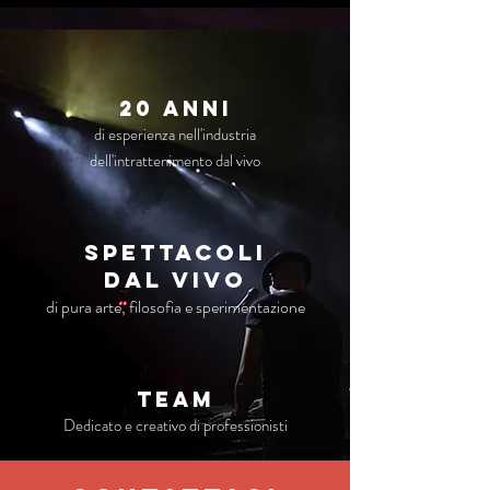
20 anni
di esperienza nell'industria
dell'intrattenimento dal vivo
Spettacoli
dal vivo
di pura arte, filosofia e sperimentazione
TEAM
Dedicato e creativo di professionisti