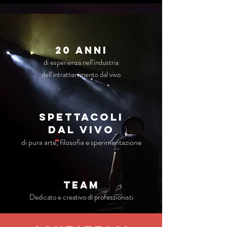
20 anni
di esperienza nell'industria
dell'intrattenimento dal vivo
Spettacoli
dal vivo
di pura arte, filosofia e sperimentazione
TEAM
Dedicato e creativo di professionisti