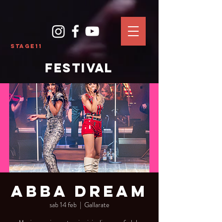
Stage11
FESTIVAL
Abba Dream
sab 14 feb
  |  
Gallarate