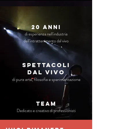
20 anni
di esperienza nell'industria
dell'intrattenimento dal vivo
Spettacoli
dal vivo
di pura arte, filosofia e sperimentazione
TEAM
Dedicato e creativo di professionisti