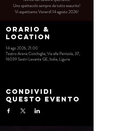
Uno spettacolo sempre da tutto esaurito!
Vi aspettiamo Venerdì 14 agosto 2026!
Orario &
Location
14 ago 2026, 21:00
Teatro Arena Conchiglia, Via alla Penisola, 37,
16039 Sestri Levante GE, Italia, Liguria
Condividi
questo evento