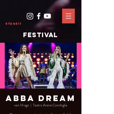
Stage11
FESTIVAL
Abba Dream
ven 14 ago
  |  
Teatro Arena Conchiglia