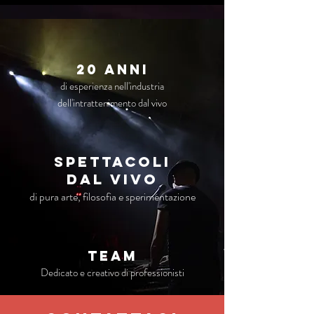
20 anni
di esperienza nell'industria
dell'intrattenimento dal vivo
Spettacoli
dal vivo
di pura arte, filosofia e sperimentazione
TEAM
Dedicato e creativo di professionisti