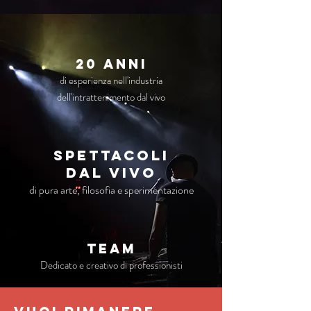
20 anni
di esperienza nell'industria
dell'intrattenimento dal vivo
Spettacoli
dal vivo
di pura arte, filosofia e sperimentazione
TEAM
Dedicato e creativo di professionisti