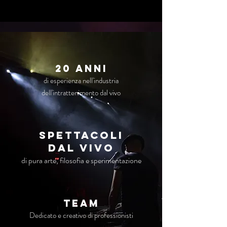
20 anni
di esperienza nell'industria
dell'intrattenimento dal vivo
Spettacoli
dal vivo
di pura arte, filosofia e sperimentazione
TEAM
Dedicato e creativo di professionisti