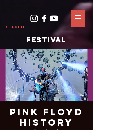
Stage11
FESTIVAL
Pink Floyd
History