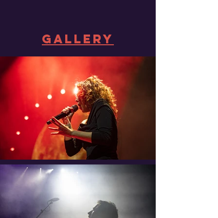
gallery