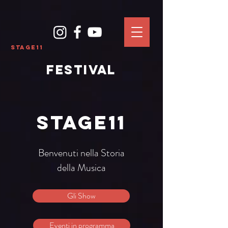
Stage11
FESTIVAL
Stage11
Benvenuti nella Storia
della Musica
Gli Show
Eventi in programma