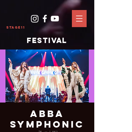
Stage11
FESTIVAL
Abba
Symphonic