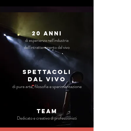
20 anni
di esperienza nell'industria
dell'intrattenimento dal vivo
Spettacoli
dal vivo
di pura arte, filosofia e sperimentazione
TEAM
Dedicato e creativo di professionisti