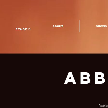
ABOUT
SHOWS
Stage11
Abb
Musica