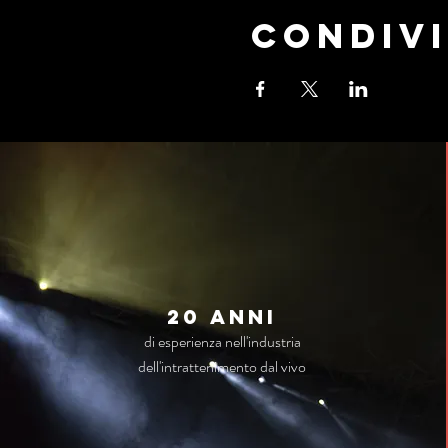
Condivi
20 anni
di esperienza nell'industria
dell'intrattenimento dal vivo