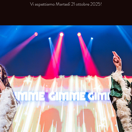
Vi aspettiamo Martedì 21 ottobre 2025!