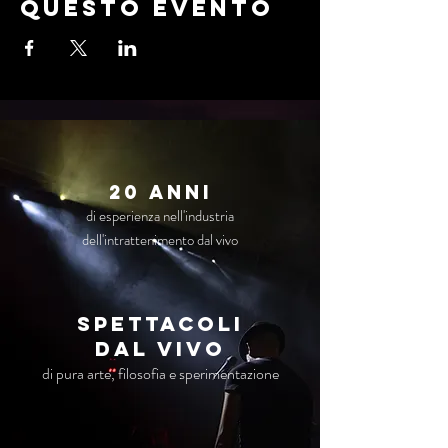
questo evento
20 anni
di esperienza nell'industria
dell'intrattenimento dal vivo
Spettacoli
dal vivo
di pura arte, filosofia e sperimentazione