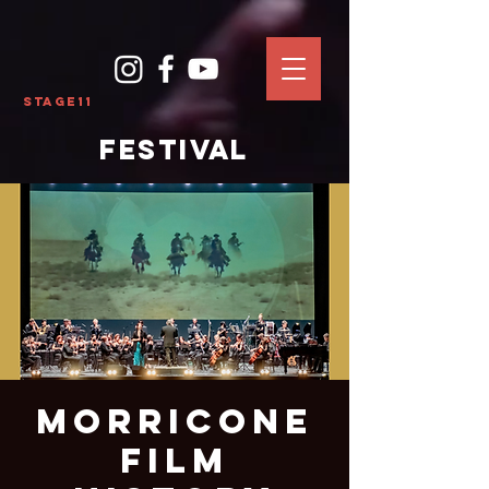
Stage11
FESTIVAL
Morricone
Film