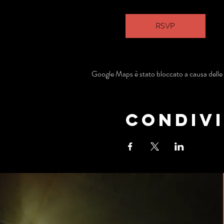
RSVP
Google Maps è stato bloccato a causa delle t
Condivi