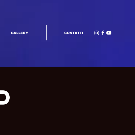
GALLERY
CONTATTI
d