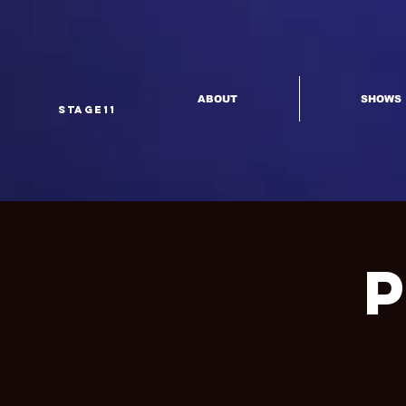
ABOUT
SHOWS
Stage11