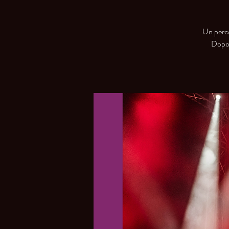
Un perco
Dopo 