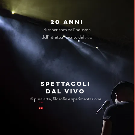
20 anni
di esperienza nell'industria
dell'intrattenimento dal vivo
Spettacoli
dal vivo
di pura arte, filosofia e sperimentazione