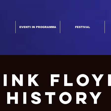
EVENTI IN PROGRAMMA
FESTIVAL
Pink Floy
History