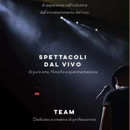
di esperienza nell'industria
dell'intrattenimento dal vivo
Spettacoli
dal vivo
di pura arte, filosofia e sperimentazione
TEAM
Dedicato e creativo di professionisti