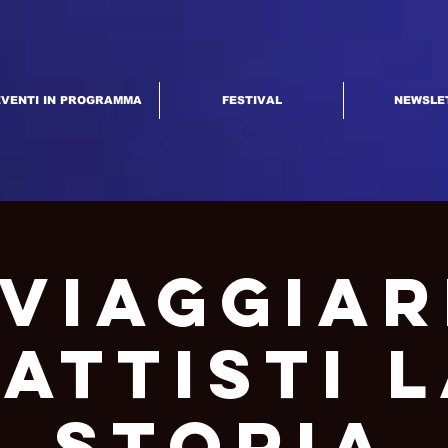
EVENTI IN PROGRAMMA
FESTIVAL
NEWSLE
 Viaggiar
attisti 
Storia